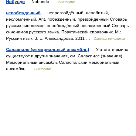
Нобундо
— Nobundo …
Википедия
непобежденный
— непревзойдённый, непобитый,
несломленный. Ant. побеждённый, превзойдённый Словарь
русских синонимов. непобеждённый несломленный Словарь
синонимов русского языка. Практический справочник. М.:
Русский язык. З. Е. Александрова. 2011 …
Словарь синонимов
Саласпилс (мемориальный ансамбль)
— У этого термина
существуют и другие значения, см. Саласпилс (значения).
Мемориальный ансамбль Саласпилский мемориальный
ансамбль …
Википедия