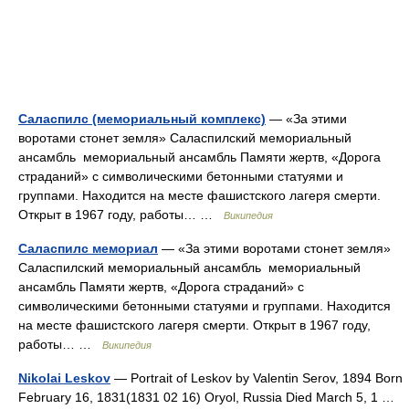
Саласпилс (мемориальный комплекс)
— «За этими
воротами стонет земля» Саласпилский мемориальный
ансамбль мемориальный ансамбль Памяти жертв, «Дорога
страданий» с символическими бетонными статуями и
группами. Находится на месте фашистского лагеря смерти.
Открыт в 1967 году, работы… …
Википедия
Саласпилс мемориал
— «За этими воротами стонет земля»
Саласпилский мемориальный ансамбль мемориальный
ансамбль Памяти жертв, «Дорога страданий» с
символическими бетонными статуями и группами. Находится
на месте фашистского лагеря смерти. Открыт в 1967 году,
работы… …
Википедия
Nikolai Leskov
— Portrait of Leskov by Valentin Serov, 1894 Born
February 16, 1831(1831 02 16) Oryol, Russia Died March 5, 1 …