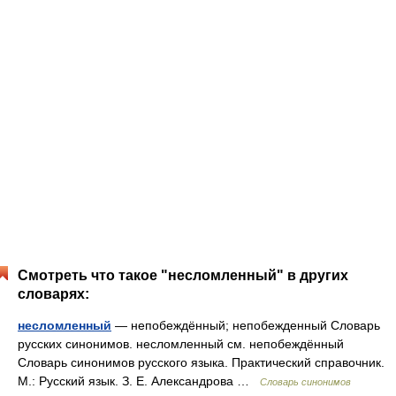
Смотреть что такое "несломленный" в других
словарях:
несломленный
— непобеждённый; непобежденный Словарь
русских синонимов. несломленный см. непобеждённый
Словарь синонимов русского языка. Практический справочник.
М.: Русский язык. З. Е. Александрова …
Словарь синонимов