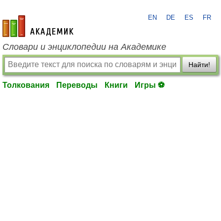
EN
DE
ES
FR
academic.ru
Словари и энциклопедии на Академике
Найти!
Толкования
Переводы
Книги
Игры ⚽